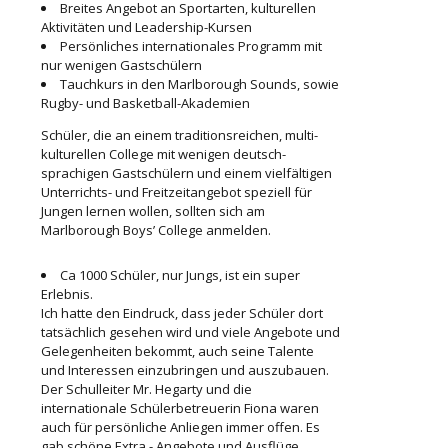
Breites Angebot an Sportarten, kulturellen
Aktivitäten und Leadership-Kursen
Persönliches internationales Programm mit
nur wenigen Gastschülern
Tauchkurs in den Marlborough Sounds, sowie
Rugby- und Basketball-Akademien
Schüler, die an einem traditionsreichen, multi-
kulturellen College mit wenigen deutsch-
sprachigen Gastschülern und einem vielfältigen
Unterrichts- und Freitzeitangebot speziell für
Jungen lernen wollen, sollten sich am
Marlborough Boys’ College anmelden.
Ca 1000 Schüler, nur Jungs, ist ein super
Erlebnis.
Ich hatte den Eindruck, dass jeder Schüler dort
tatsächlich gesehen wird und viele Angebote und
Gelegenheiten bekommt, auch seine Talente
und Interessen einzubringen und auszubauen.
Der Schulleiter Mr. Hegarty und die
internationale Schülerbetreuerin Fiona waren
auch für persönliche Anliegen immer offen. Es
gab schöne Extra - Angebote und Ausflüge