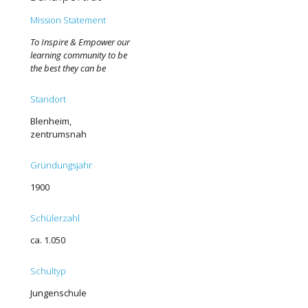
Mission Statement
To Inspire & Empower ou
r
learning community to be
the best they can be
Standort
Blenheim
,
zentrumsnah
Gründungsjahr
1900
Schülerzahl
ca. 1.050
Schultyp
Jungenschule