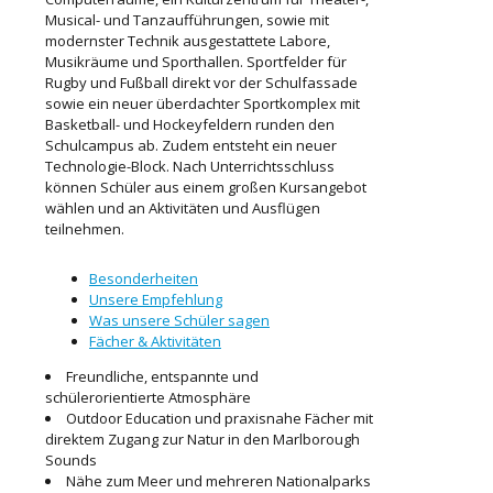
Musical- und Tanzaufführungen, sowie mit
modernster Technik ausgestattete Labore,
Musikräume und Sporthallen. Sportfelder für
Rugby und Fußball direkt vor der Schulfassade
sowie ein neuer überdachter Sportkomplex mit
Basketball- und Hockeyfeldern runden den
Schulcampus ab. Zudem entsteht ein neuer
Technologie-Block. Nach Unterrichtsschluss
können Schüler aus einem großen Kursangebot
wählen und an Aktivitäten und Ausflügen
teilnehmen.
Besonderheiten
Unsere Empfehlung
Was unsere Schüler sagen
Fächer & Aktivitäten
Freundliche, entspannte und
schülerorientierte Atmosphäre
Outdoor Education und praxisnahe Fächer mit
direktem Zugang zur Natur in den Marlborough
Sounds
Nähe zum Meer und mehreren Nationalparks