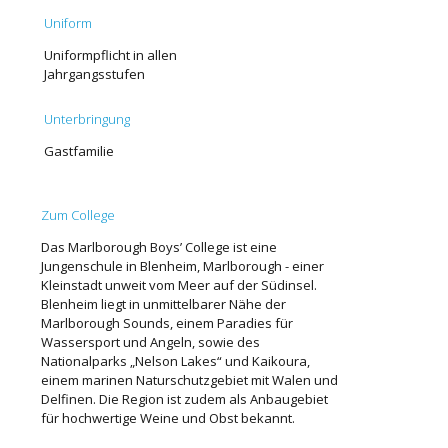
Uniform
Uniformpflicht in allen
Jahrgangsstufen
Unterbringung
Gastfamilie
Zum College
Das Marlborough Boys’ College ist eine
Jungenschule in Blenheim, Marlborough - einer
Kleinstadt unweit vom Meer auf der Südinsel.
Blenheim liegt in unmittelbarer Nähe der
Marlborough Sounds, einem Paradies für
Wassersport und Angeln, sowie des
Nationalparks „Nelson Lakes“ und Kaikoura,
einem marinen Naturschutzgebiet mit Walen und
Delfinen. Die Region ist zudem als Anbaugebiet
für hochwertige Weine und Obst bekannt.