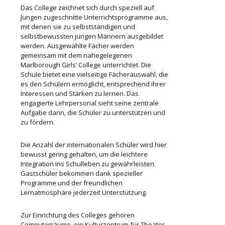
Das College zeichnet sich durch speziell auf
Jungen zugeschnitte Unterrichtsprogramme aus,
mit denen sie zu selbstständigen und
selbstbewussten jungen Männern ausgebildet
werden. Ausgewählte Fächer werden
gemeinsam mit dem nahegelegenen
Marlborough Girls‘ College unterrichtet. Die
Schule bietet eine vielseitige Fächerauswahl, die
es den Schülern ermöglicht, entsprechend ihrer
Interessen und Stärken zu lernen. Das
engagierte Lehrpersonal sieht seine zentrale
Aufgabe darin, die Schüler zu unterstützen und
zu fördern.
Die Anzahl der internationalen Schüler wird hier
bewusst gering gehalten, um die leichtere
Integration ins Schulleben zu gewährleisten.
Gastschüler bekommen dank spezieller
Programme und der freundlichen
Lernatmosphäre jederzeit Unterstützung.
Zur Einrichtung des Colleges gehören
Computerräume, ein Kulturzentrum für Theater-,