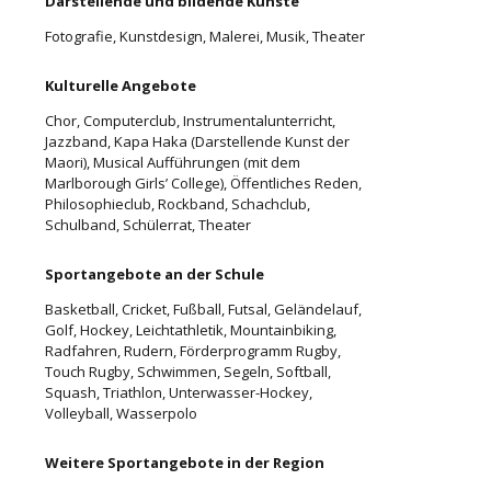
Darstellende und bildende Künste
Fotografie, Kunstdesign, Malerei, Musik, Theater
Kulturelle Angebote
Chor, Computerclub, Instrumentalunterricht,
Jazzband, Kapa Haka (Darstellende Kunst der
Maori), Musical Aufführungen (mit dem
Marlborough Girls’ College), Öffentliches Reden,
Philosophieclub, Rockband, Schachclub,
Schulband, Schülerrat, Theater
Sportangebote an der Schule
Basketball, Cricket, Fußball, Futsal, Geländelauf,
Golf, Hockey, Leichtathletik, Mountainbiking,
Radfahren, Rudern, Förderprogramm Rugby,
Touch Rugby, Schwimmen, Segeln, Softball,
Squash, Triathlon, Unterwasser-Hockey,
Volleyball, Wasserpolo
Weitere Sportangebote in der Region