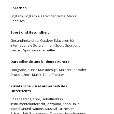
Sprachen
Englisch, Englisch als Fremdsprache, Maori,
Spanisch
Sport und Gesundheit
Gesundheitslehre, Outdoor Education für
internationale SchülerInnen, Sport, Sport und
Freizeit, Sportwissenschaften
Darstellende und bildende Künste
Fotografie, Kunst, Kunstdesign, Malerei und/oder
Drucktechnik, Musik, Tanz. Theater
Zusätzliche Kurse außerhalb des
Unterrichts
Cheerleading, Chor, Debattierklub,
Instrumentalunterricht, Jazzband, Kapa Haka,
Model United Nations, Musical, Orchester,
Schachclub, Tanzgruppe, Theater, Umweltgruppe