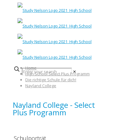
Home
✕
High School Select Plus Programm
Die richtige Schule für dich!
Nayland College
Nayland College - Select
Plus Programm
Schulporträt