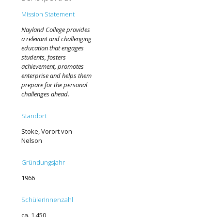
Mission Statement
Nayland College provides
a relevant and challenging
education that engages
students, fosters
achievement, promotes
enterprise and helps them
prepare for the personal
challenges ahead.
Standort
Stoke, Vorort von
Nelson
Gründungsjahr
1966
SchülerInnenzahl
ca. 1.450