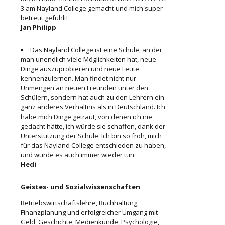
3 am Nayland College gemacht und mich super
betreut gefühlt!
Jan Philipp
Das Nayland College ist eine Schule, an der
man unendlich viele Möglichkeiten hat, neue
Dinge auszuprobieren und neue Leute
kennenzulernen. Man findet nicht nur
Unmengen an neuen Freunden unter den
Schülern, sondern hat auch zu den Lehrern ein
ganz anderes Verhältnis als in Deutschland. Ich
habe mich Dinge getraut, von denen ich nie
gedacht hätte, ich würde sie schaffen, dank der
Unterstützung der Schule. Ich bin so froh, mich
für das Nayland College entschieden zu haben,
und würde es auch immer wieder tun.
Hedi
Geistes- und Sozialwissenschaften
Betriebswirtschaftslehre, Buchhaltung,
Finanzplanung und erfolgreicher Umgang mit
Geld, Geschichte, Medienkunde, Psychologie,