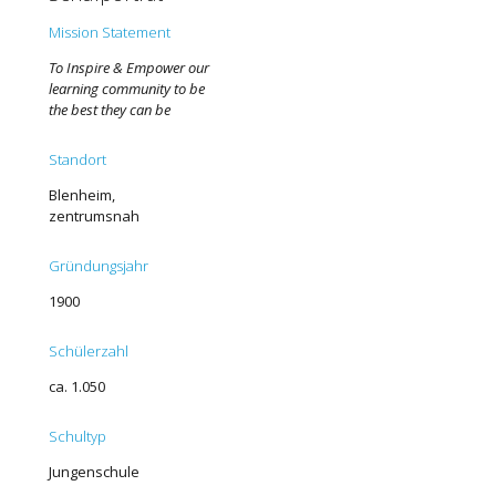
Mission Statement
To Inspire & Empower ou
r
learning community to be
the best they can be
Standort
Blenheim
,
zentrumsnah
Gründungsjahr
1900
Schülerzahl
ca. 1.050
Schultyp
Jungenschule