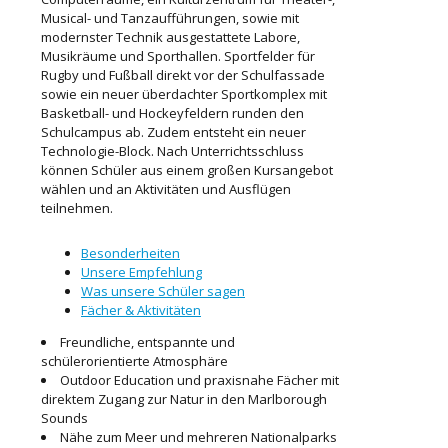
Musical- und Tanzaufführungen, sowie mit
modernster Technik ausgestattete Labore,
Musikräume und Sporthallen. Sportfelder für
Rugby und Fußball direkt vor der Schulfassade
sowie ein neuer überdachter Sportkomplex mit
Basketball- und Hockeyfeldern runden den
Schulcampus ab. Zudem entsteht ein neuer
Technologie-Block. Nach Unterrichtsschluss
können Schüler aus einem großen Kursangebot
wählen und an Aktivitäten und Ausflügen
teilnehmen.
Besonderheiten
Unsere Empfehlung
Was unsere Schüler sagen
Fächer & Aktivitäten
Freundliche, entspannte und
schülerorientierte Atmosphäre
Outdoor Education und praxisnahe Fächer mit
direktem Zugang zur Natur in den Marlborough
Sounds
Nähe zum Meer und mehreren Nationalparks