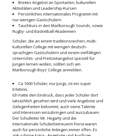
Breites Angebot an Sportarten, kulturellen
Aktivitäten und Leadership-Kursen
Persönliches internationales Programm mit
nur wenigen Gastschülern
Tauchkurs in den Marlborough Sounds, sowie
Rugby- und Basketball-Akademien
Schüler, die an einem traditionsreichen, multi-
kulturellen College mit wenigen deutsch-
sprachigen Gastschülern und einem vielfältigen
Unterrichts- und Freitzeitangebot speziell für
Jungen lernen wollen, sollten sich am
Marlborough Boys’ College anmelden.
Ca 1000 Schüler, nur Jungs, ist ein super
Erlebnis.
Ich hatte den Eindruck, dass jeder Schüler dort
tatsächlich gesehen wird und viele Angebote und
Gelegenheiten bekommt, auch seine Talente
und Interessen einzubringen und auszubauen.
Der Schulleiter Mr. Hegarty und die
internationale Schülerbetreuerin Fiona waren
auch für persönliche Anliegen immer offen. Es
gab schöne Extra - Angebote und Ausflüge