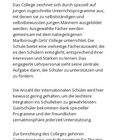
Das College zeichnet sich durch speziell auf
Jungen zugeschnitte Unterrichtsprogramme aus,
mit denen sie zu selbstständigen und
selbstbewussten jungen Männern ausgebildet
werden. Ausgewählte Fächer werden
gemeinsam mit dem nahegelegenen
Marlborough Girls‘ College unterrichtet. Die
Schule bietet eine vielseitige Fächerauswahl, die
es den Schülern ermöglicht, entsprechend ihrer
Interessen und Stärken zu lernen. Das
engagierte Lehrpersonal sieht seine zentrale
Aufgabe darin, die Schüler zu unterstützen und
zu fördern.
Die Anzahl der internationalen Schüler wird hier
bewusst gering gehalten, um die leichtere
Integration ins Schulleben zu gewährleisten.
Gastschüler bekommen dank spezieller
Programme und der freundlichen
Lernatmosphäre jederzeit Unterstützung.
Zur Einrichtung des Colleges gehören
Computerräume, ein Kulturzentrum für Theater-,