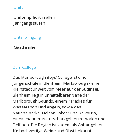
Uniform
Uniformpflicht in allen
Jahrgangsstufen
Unterbringung
Gastfamilie
Zum College
Das Marlborough Boys’ College ist eine
Jungenschule in Blenheim, Marlborough - einer
Kleinstadt unweit vom Meer auf der Südinsel.
Blenheim liegt in unmittelbarer Nähe der
Marlborough Sounds, einem Paradies für
Wassersport und Angeln, sowie des
Nationalparks „Nelson Lakes“ und Kaikoura,
einem marinen Naturschutzgebiet mit Walen und
Delfinen. Die Region ist zudem als Anbaugebiet
für hochwertige Weine und Obst bekannt.