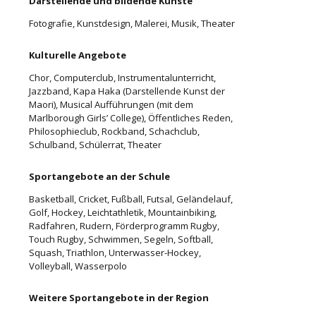
Darstellende und bildende Künste
Fotografie, Kunstdesign, Malerei, Musik, Theater
Kulturelle Angebote
Chor, Computerclub, Instrumentalunterricht,
Jazzband, Kapa Haka (Darstellende Kunst der
Maori), Musical Aufführungen (mit dem
Marlborough Girls’ College), Öffentliches Reden,
Philosophieclub, Rockband, Schachclub,
Schulband, Schülerrat, Theater
Sportangebote an der Schule
Basketball, Cricket, Fußball, Futsal, Geländelauf,
Golf, Hockey, Leichtathletik, Mountainbiking,
Radfahren, Rudern, Förderprogramm Rugby,
Touch Rugby, Schwimmen, Segeln, Softball,
Squash, Triathlon, Unterwasser-Hockey,
Volleyball, Wasserpolo
Weitere Sportangebote in der Region