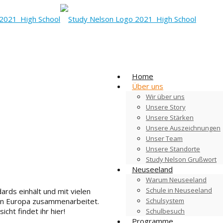
Home
Über uns
Wir über uns
Unsere Story
Unsere Stärken
Unsere Auszeichnungen
Unser Team
Unsere Standorte
Study Nelson Grußwort
Neuseeland
Warum Neuseeland
Schule in Neuseeland
ards einhält und mit vielen
Schulsystem
en Europa zusammenarbeitet.
cht findet ihr hier!
Schulbesuch
Programme