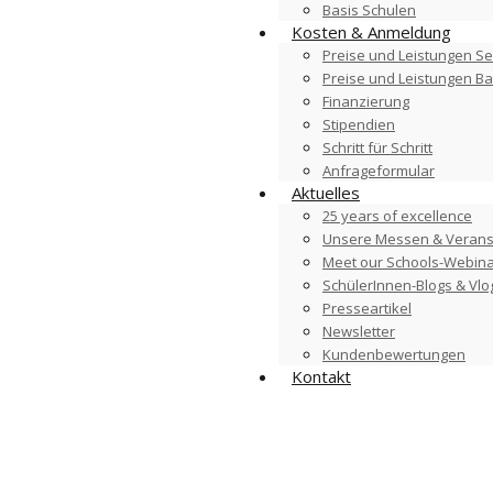
Basis Schulen
Kosten & Anmeldung
Preise und Leistungen Se
Preise und Leistungen B
Finanzierung
Stipendien
Schritt für Schritt
Anfrageformular
Aktuelles
25 years of excellence
Unsere Messen & Verans
Meet our Schools-Webin
SchülerInnen-Blogs & Vlo
Presseartikel
Newsletter
Kundenbewertungen
Kontakt