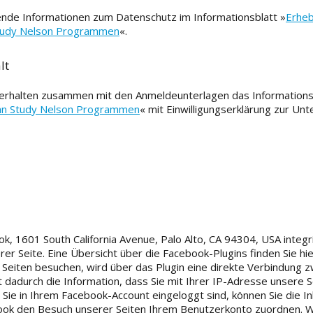
ende Informationen zum Datenschutz im Informationsblatt »
Erhe
Study Nelson Programmen
«.
lt
n, erhalten zusammen mit den Anmeldeunterlagen das Informations
an Study Nelson Programmen
« mit Einwilligungserklärung zur Unte
, 1601 South California Avenue, Palo Alto, CA 94304, USA integri
 Seite. Eine Übersicht über die Facebook-Plugins finden Sie hie
Seiten besuchen, wird über das Plugin eine direkte Verbindung 
dadurch die Information, dass Sie mit Ihrer IP-Adresse unsere S
ie in Ihrem Facebook-Account eingeloggt sind, können Sie die In
book den Besuch unserer Seiten Ihrem Benutzerkonto zuordnen. W