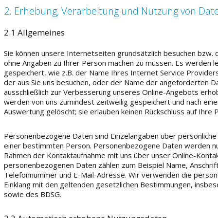
2. Erhebung, Verarbeitung und Nutzung von Dat
2.1 Allgemeines
Sie können unsere Internetseiten grundsätzlich besuchen bzw. d
ohne Angaben zu Ihrer Person machen zu müssen. Es werden le
gespeichert, wie z.B. der Name Ihres Internet Service Providers 
der aus Sie uns besuchen, oder der Name der angeforderten D
ausschließlich zur Verbesserung unseres Online-Angebots erho
werden von uns zumindest zeitweilig gespeichert und nach einer
Auswertung gelöscht; sie erlauben keinen Rückschluss auf Ihre 
Personenbezogene Daten sind Einzelangaben über persönliche o
einer bestimmten Person. Personenbezogene Daten werden nur
Rahmen der Kontaktaufnahme mit uns über unser Online-Kontak
personenbezogenen Daten zählen zum Beispiel Name, Anschrif
Telefonnummer und E-Mail-Adresse. Wir verwenden die perso
Einklang mit den geltenden gesetzlichen Bestimmungen, ins
sowie des BDSG.