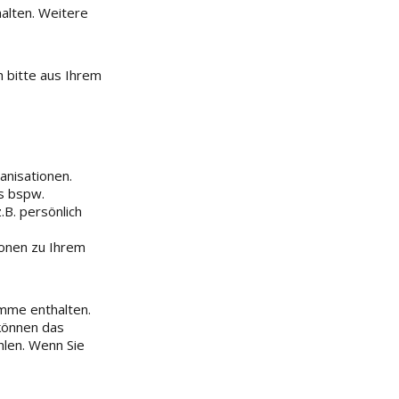
halten. Weitere
 bitte aus Ihrem
anisationen.
ns bspw.
.B. persönlich
tionen zu Ihrem
amme enthalten.
können das
hlen. Wenn Sie