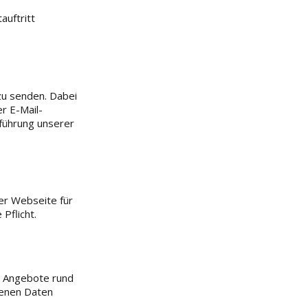
auftritt
zu senden. Dabei
r E-Mail-
führung unserer
rer Webseite für
Pflicht.
e Angebote rund
genen Daten