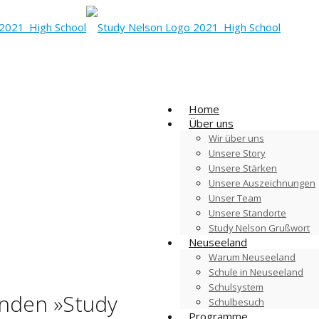
Home
Über uns
Wir über uns
Unsere Story
Unsere Stärken
Unsere Auszeichnungen
Unser Team
Unsere Standorte
Study Nelson Grußwort
Neuseeland
Warum Neuseeland
Schule in Neuseeland
Schulsystem
enden »Study
Schulbesuch
Programme