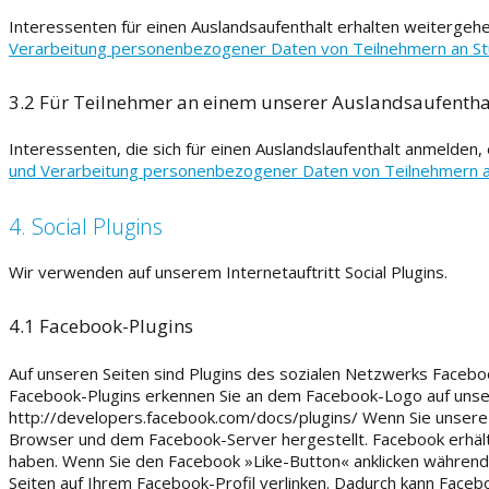
Interessenten für einen Auslandsaufenthalt erhalten weitergeh
Verarbeitung personenbezogener Daten von Teilnehmern an 
3.2 Für Teilnehmer an einem unserer Auslandsaufentha
Interessenten, die sich für einen Auslandslaufenthalt anmelde
und Verarbeitung personenbezogener Daten von Teilnehmern 
4. Social Plugins
Wir verwenden auf unserem Internetauftritt Social Plugins.
4.1 Facebook-Plugins
Auf unseren Seiten sind Plugins des sozialen Netzwerks Facebook
Facebook-Plugins erkennen Sie an dem Facebook-Logo auf unserer
http://developers.facebook.com/docs/plugins/ Wenn Sie unsere 
Browser und dem Facebook-Server hergestellt. Facebook erhält 
haben. Wenn Sie den Facebook »Like-Button« anklicken während S
Seiten auf Ihrem Facebook-Profil verlinken. Dadurch kann Face