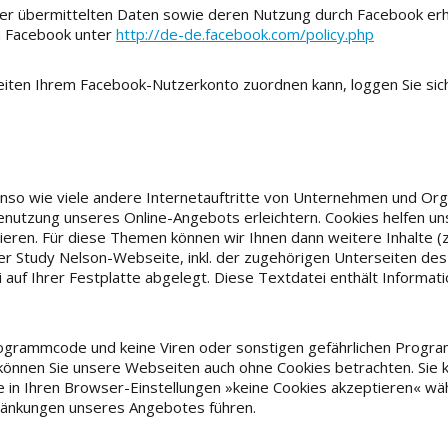
t der übermittelten Daten sowie deren Nutzung durch Facebook er
on Facebook unter
http://de-de.facebook.com/policy.php
iten Ihrem Facebook-Nutzerkonto zuordnen kann, loggen Sie sich
nso wie viele andere Internetauftritte von Unternehmen und Org
 Benutzung unseres Online-Angebots erleichtern. Cookies helfen u
eren. Für diese Themen können wir Ihnen dann weitere Inhalte (z
er Study Nelson-Webseite, inkl. der zugehörigen Unterseiten des
ei auf Ihrer Festplatte abgelegt. Diese Textdatei enthält Informa
 Programmcode und keine Viren oder sonstigen gefährlichen Progr
können Sie unsere Webseiten auch ohne Cookies betrachten. Sie 
ie in Ihren Browser-Einstellungen »keine Cookies akzeptieren« wä
hränkungen unseres Angebotes führen.