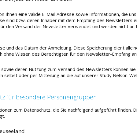
 Ihnen eine valide E-Mail-Adresse sowie Informationen, die uns
se sind bzw. deren Inhaber mit dem Empfang des Newsletters ei
für den Versand der Newsletter verwendet und werden nicht an 
sse und das Datum der Anmeldung. Diese Speicherung dient alle
 sich ohne Wissen des Berechtigten für den Newsletter-Empfang a
se sowie deren Nutzung zum Versand des Newsletters können Sie 
rn selbst oder per Mitteilung an die auf unserer Study Nelson-We
tz für besondere Personengruppen
ionen zum Datenschutz, die Sie nachfolgend aufgeführt finden. D
gt.
Neuseeland