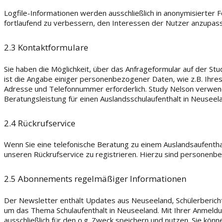
Logfile-Informationen werden ausschließlich in anonymisierter 
fortlaufend zu verbessern, den Interessen der Nutzer anzupass
2.3 Kontaktformulare
Sie haben die Möglichkeit, über das Anfrageformular auf der S
ist die Angabe einiger personenbezogener Daten, wie z.B. Ihr
Adresse und Telefonnummer erforderlich. Study Nelson verwend
Beratungsleistung für einen Auslandsschulaufenthalt in Neuseel
2.4 Rückrufservice
Wenn Sie eine telefonische Beratung zu einem Auslandsaufenthal
unseren Rückrufservice zu registrieren. Hierzu sind personen
2.5 Abonnements regelmäßiger Informationen
Der Newsletter enthält Updates aus Neuseeland, Schülerberic
um das Thema Schulaufenthalt in Neuseeland. Mit Ihrer Anmeldu
ausschließlich für den o.g. Zweck speichern und nutzen. Sie kön