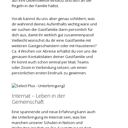
auf ihre Lebensweise einlässt und dich an die
Regeln in der Familie hältst.
Vorab kannst du uns aber genau schildern, was
dir während deines Aufenthalts wichtig wäre und
wir suchen die Gastfamilie dann persönlich für
dich aus, damit ihr wirklich gut zusammenpasst!
Vielleicht wünschst du dir eine Gastfamilie mit
weiteren Gastgeschwistern oder mit Haustieren?
Ca. 4 Wochen vor Abreise erhältst du von uns die
genauen Kontaktdaten deiner Gastfamilie und
ihr könnt euch schon einmal per Mail,
Teams
oder Zoom
in Verbindung setzen, um einen
persönlichen ersten Eindruck zu gewinnen.
Internat – Leben in der
Gemeinschaft
Eine spannende und neue Erfahrung kann auch
die Unterbringung im Internat sein, was bei
manchen unserer Schulen in Nelson und
Wellington möglich ist. Die Ausstattung ist dort