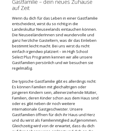
Gastfamilie – dein neues Zuhause
auf Zeit
Wenn du dich
für
das Leben in einer Gastfamilie
entscheidest, wirst du so richtig in die
Landeskultur Neuseelands eintauchen können.
Die NeuseeländerInnen sind wundervolle und
ganz herzliche Gasteltern, was dir das Einleben
bestimmt leicht macht. Bei uns wirst du nicht
einfach irgendwo platziert – im High School
Select Plus Programm kennen wir alle unsere
Gastfamilien persönlich und wir besuchen sie
regelmäßig.
Die typische Gastfamilie gibt es allerdings nicht:
Es können Familien mit gleichaltrigen oder
jüngeren Kindern sein, alleinerziehende Mütter,
Familien, deren Kinder schon aus dem Haus sind
oder es gibt neben dir noch weitere
internationale Gastgeschwister. Unsere
Gastfamilien öffnen für dich ihr Haus und Herz
und du wirst als Familienmitglied aufgenommen.
Gleichzeitig wird von dir erwartet, dass du dich