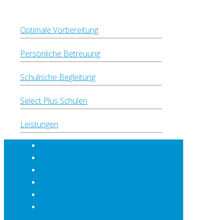
Optimale Vorbereitung
Persönliche Betreuung
Schulische Begleitung
Select Plus Schulen
Leistungen
Über uns
Neuseeland
Programme
Select Plus Schulen
Basis Schulen
Kosten & Anmeldung