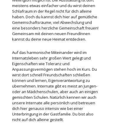
meistens etwas einfacher und du wirst deinen
Schlafraum in der Regel nicht für dich alleine
haben. Doch du kannst dich hier auf gemütliche
Gemeinschaftsräume, viel Abwechslung und
eine besonders herzliche Gemeinschaft freuen!
Gemeinsam mit deinen neuen F
reundInnen
kannst du deine neue Heimat entdecken.
Auf das harmonische Miteinander wird im
Internatsleben sehr großen Wert gelegt und
Eigenschaften wie Toleranz und
Anpassungsvermögen stehen hoch im Kurs. Du
wirst dort schnell Freundschaften schließen
können und lernen, Eigenverantwortung zu
übernehmen. Internate gibt es meist an Jungen-
oder an Mädchenschulen, aber auch an einigen
gemischten Schulen. Natürlich kennen wir auch
unsere Internate alle persönlich und betreuen
dich hier genauso intensiv wie bei einer
Unterbringung in der Gastfamilie. Du bist also
nicht auf dich alleine gestellt.