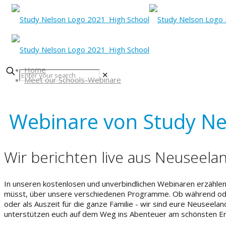
Home
✕
Meet our Schools-Webinare
Webinare von Study Ne
Wir berichten live aus Neuseela
In unseren kostenlosen und unverbindlichen Webinaren erzählen 
müsst, über unsere verschiedenen Programme. Ob während oder
oder als Auszeit für die ganze Familie - wir sind eure Neuseela
unterstützen euch auf dem Weg ins Abenteuer am schönsten En