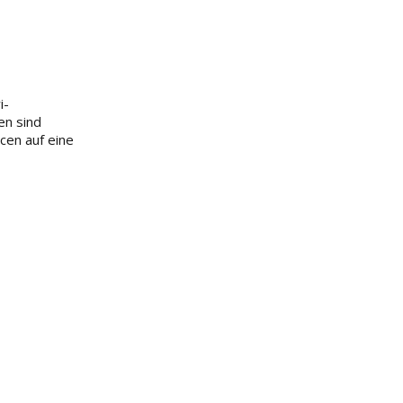
i-
en sind
cen auf eine