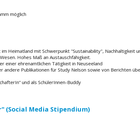
ramm möglich
m Heimatland mit Schwerpunkt "Sustainability", Nachhaltigkeit u
 Wesen. Hohes Maß an Austauschfähigkeit.
r einer ehrenamtlichen Tätigkeit in Neuseeland
der andere Publikationen für Study Nelson sowie von Berichten ü
chafterIn“ und als SchülerInnen-Buddy
" (Social Media Stipendium)