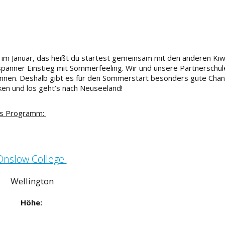
 im Januar
, das heißt du startest gemeinsam mit den anderen Kiw
spanner
Einstieg mit Sommerfeeling. Wir und unsere Partnerschul
nnen
.
Deshalb gibt
es
für den Sommerstart besonders gute Chan
n und los geht’s nach Neuseeland!
us
Programm:
Onslow College
Wellington
Höhe: