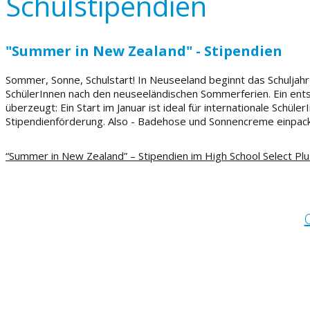
Schulstipendien
"Summer in New Zealand" - Stipendien
Sommer, Sonne, Schulstart
!
In Neuseeland beginnt das Schuljahr
SchülerInnen
nach den neuseeländischen Sommerferien
. Ein
ent
überzeugt: Ein Start im Januar ist ideal für internationale Schüler
I
Stipendienförderung.
Also
-
Badehose und Sonnencreme einpacke
“Summer in New Zealand” –
Stipendien
im
High School Select Pl