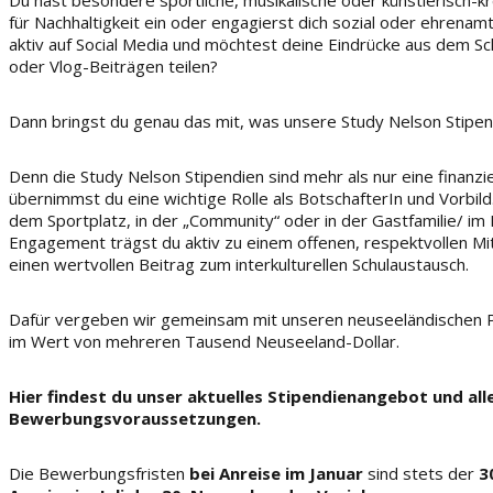
für Nachhaltigkeit ein oder engagierst dich sozial oder ehrenamtli
aktiv auf Social Media und möchtest deine Eindrücke aus dem Sch
oder Vlog-Beiträgen teilen?
Dann bringst du genau das mit, was unsere Study Nelson Stipen
Denn die Study Nelson Stipendien sind mehr als nur eine finanzie
übernimmst du eine wichtige Rolle als BotschafterIn und Vorbil
dem Sportplatz, in der „Community“ oder in der Gastfamilie/ im 
Engagement trägst du aktiv zu einem offenen, respektvollen Mit
einen wertvollen Beitrag zum interkulturellen Schulaustausch.
Dafür vergeben wir gemeinsam mit unseren neuseeländischen P
im Wert von mehreren Tausend Neuseeland-Dollar.
Hier findest du unser aktuelles Stipendienangebot und all
Bewerbungsvoraussetzungen.
Die Bewerbungsfristen
bei Anreise im Januar
sind stets der
3