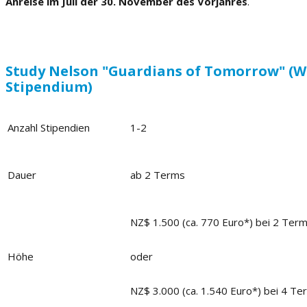
Anreise im Juli der 30. November des Vorjahres
.
Study Nelson "Guardians of Tomorrow" (W
Stipendium)
Anzahl Stipendien
1-2
Dauer
ab 2 Terms
NZ$ 1.500 (ca. 770 Euro*) bei 2 Ter
Höhe
oder
NZ$ 3.000 (ca. 1.540 Euro*) bei 4 Te