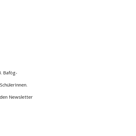
B. Bafög-
SchülerInnen.
r den Newsletter