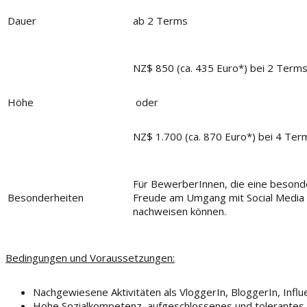
Dauer
ab 2 Terms
NZ$ 850 (ca. 435 Euro*) bei 2 Term
Höhe
oder
NZ$ 1.700 (ca. 870 Euro*) bei 4 Ter
Für BewerberInnen, die eine beson
Besonderheiten
Freude am Umgang mit Social Media 
nachweisen können.
Bedingungen und Voraussetzungen:
Nachgewiesene Aktivitäten als VloggerIn, BloggerIn, Influ
Hohe Sozialkompetenz, aufgeschlossenes und tolerantes