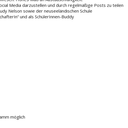
Social Media darzustellen und durch regelmäßige Posts zu teilen
tudy Nelson sowie der neuseeländischen Schule
chafterIn“ und als SchülerInnen-Buddy
gramm möglich