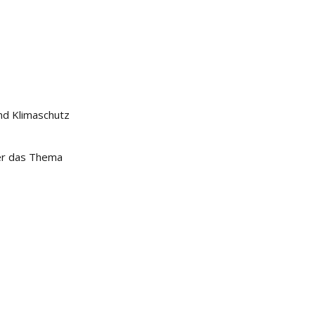
nd Klimaschutz
ber das Thema