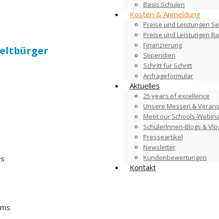
Basis Schulen
Kosten & Anmeldung
Preise und Leistungen Se
Preise und Leistungen B
Finanzierung
eltbürger
Stipendien
Schritt für Schritt
Anfrageformular
Aktuelles
25 years of excellence
Unsere Messen & Verans
Meet our Schools-Webin
SchülerInnen-Blogs & Vlo
Presseartikel
Newsletter
Kundenbewertungen
ms
Kontakt
rms