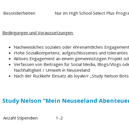
Besonderheiten
Nur im High School Select Plus Prog
Bedingungen und Voraussetzungen:
Nachweisliches soziales oder ehrenamtliches Engagement i
Hohe Sozialkompetenz, aufgeschlossenes und tolerantes
Aktives Engagement an einem gemeinnützigen Projekt ode
Verfassen von Beiträgen für Social Media, Blogs/Vlogs o
Nachhaltigkeit / Umwelt in Neuseeland
Nach der Rückkehr Einsatz als loyale/r „Study Nelson Bots
Study Nelson "Mein Neuseeland Abenteuer
Anzahl Stipendien
1-2