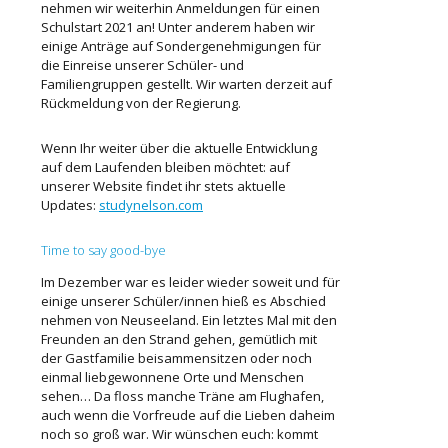
nehmen wir weiterhin Anmeldungen für einen
Schulstart 2021 an! Unter anderem haben wir
einige Anträge auf Sondergenehmigungen für
die Einreise unserer Schüler- und
Familiengruppen gestellt. Wir warten derzeit auf
Rückmeldung von der Regierung.
Wenn Ihr weiter über die aktuelle Entwicklung
auf dem Laufenden bleiben möchtet: auf
unserer Website findet ihr stets aktuelle
Updates:
studynelson.com
Time to say good-bye
Im Dezember war es leider wieder soweit und für
einige unserer Schüler/innen hieß es Abschied
nehmen von Neuseeland. Ein letztes Mal mit den
Freunden an den Strand gehen, gemütlich mit
der Gastfamilie beisammensitzen oder noch
einmal liebgewonnene Orte und Menschen
sehen… Da floss manche Träne am Flughafen,
auch wenn die Vorfreude auf die Lieben daheim
noch so groß war. Wir wünschen euch: kommt