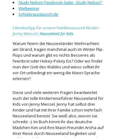
Study Nelson Facebook-Seite „Study Nelson”
Weltweiser
Schüleraustausch.de
Literaturtipp für unsere Familienauszeit-Kinder:
Jenny Menzel,
Neuseeland for Kids
Warum feiern die Neuseeländer Weihnachten
am Strand, tragen manchmal auch im Winter Flip-
Flops und warum gibt es nichts Besseres als
Feenbrot oder Hokey-Pokey Eis? Oder wo findet
man den Gott des Waldes und wieso solltet ihr
vor Ort unbedingt ein wenig die Maori-Sprache
erlernen?
Diese und viele weiteren Fragen beantwortet
euch der tolle Kinderreiseführer Neuseeland for
Kids von Jenny Menzel. Jenny hat selbst drei
Kinder und hat mit ihrer Familie schon mehrfach
Neuseeland bereist. Sie weiß also, wovon sie
schreibt :-). Im Buch könnt ihr das deutsche
Mädchen Kim und ihre Maori-Freundin Aroha auf
ihrer Reise durch Neuseeland begleiten und