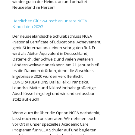
wieder gut in der Heimat an und behaltet
Neuseeland im Herzen!
Herzlichen Glückwunsch an unsere NCEA
Kandidaten 2020!
Der neuseeländische Schulabschluss NCEA
(National Certificate of Educational Achievement)
genießt international einen sehr guten Ruf. Er
wird als Abitur-Äquivalent in Deutschland,
Österreich, der Schweiz und vielen weiteren
Ländern weltweit anerkannt. Am 21. Januar hieß
es die Daumen drücken, denn die Abschluss-
Ergebnisse 2020 wurden veröffentlicht.
CONGRATULATIONS Daila, Felix, Franziska,
Leandra, Maite und Niklas! Ihr habt großartige
Abschlüsse hingelegt und wir sind unfassbar
stolz auf euch!
Wenn auch ihr über die Option NCEA nachdenkt,
lasst euch von uns beraten. Wir nehmen euch
vor Ort in unser spezielles Academic Care
Programm für NCEA Schüler auf und begleiten