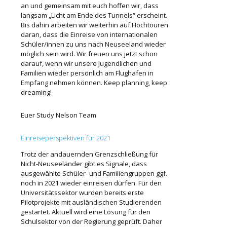
an und gemeinsam mit euch hoffen wir, dass
langsam „Licht am Ende des Tunnels“ erscheint.
Bis dahin arbeiten wir weiterhin auf Hochtouren
daran, dass die Einreise von internationalen
Schüler/innen zu uns nach Neuseeland wieder
möglich sein wird. Wir freuen uns jetzt schon
darauf, wenn wir unsere Jugendlichen und
Familien wieder persönlich am Flughafen in
Empfang nehmen können. Keep planning, keep
dreaming!
Euer Study Nelson Team
Einreiseperspektiven für 2021
Trotz der andauernden Grenzschließung für
Nicht-Neuseeländer gibt es Signale, dass
ausgewählte Schüler- und Familiengruppen ggf.
noch in 2021 wieder einreisen dürfen. Für den
Universitätssektor wurden bereits erste
Pilotprojekte mit ausländischen Studierenden
gestartet. Aktuell wird eine Lösung für den
Schulsektor von der Regierung geprüft. Daher