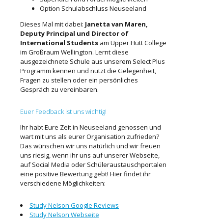
Option Schulabschluss Neuseeland
Dieses Mal mit dabei:
Janetta van Maren,
Deputy Principal und Director of
International Students
am Upper Hutt College
im Großraum Wellington. Lernt diese
ausgezeichnete Schule aus unserem Select Plus
Programm kennen und nutzt die Gelegenheit,
Fragen zu stellen oder ein persönliches
Gespräch zu vereinbaren.
Euer Feedback ist uns wichtig!
Ihr habt Eure Zeit in Neuseeland genossen und
wart mit uns als eurer Organisation zufrieden?
Das wünschen wir uns natürlich und wir freuen
uns riesig, wenn ihr uns auf unserer Webseite,
auf Social Media oder Schüleraustauschportalen
eine positive Bewertung gebt! Hier findet ihr
verschiedene Möglichkeiten:
Study Nelson Google Reviews
Study Nelson Webseite