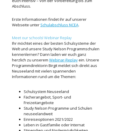
euch intensiv – von der Vorbereitung bis zum
Abschluss.
Erste Informationen findet ihr auf unserer
Webseite unter
Schulabschluss NCEA
.
Meet our schools! Webinar Replay
Ihr möchtet eines der besten Schulsysteme der
Welt und unsere Study Nelson Programmschulen
kennenlernen? Dann laden wir euch ganz
herzlich zu unserem
Webinar-Replay
ein. Unsere
Programmdirektorin Birgit meldet sich direkt aus
Neuseeland mit vielen spannenden
Informationen rund um die Themen:
Schulsystem Neuseeland
Fächerangebot, Sport- und
Freizeitangebote
Study Nelson Programme und Schulen
neuseelandweit
Einreiseoptionen 2021/2022
Leben in Gastfamilie oder Internat
Stipendien und Fördermöglichkeiten