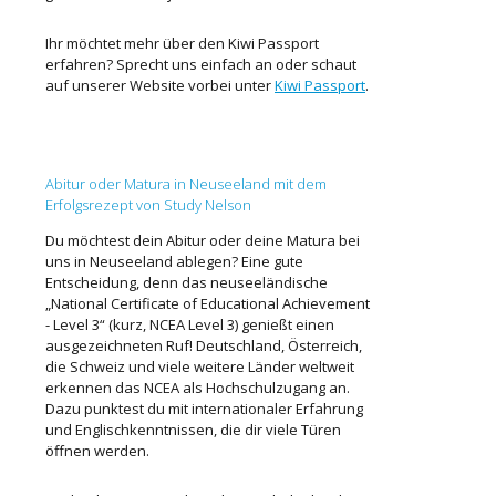
Ihr möchtet mehr über den Kiwi Passport
erfahren? Sprecht uns einfach an oder schaut
auf unserer Website vorbei unter
Kiwi Passport
.
Abitur oder Matura in Neuseeland mit dem
Erfolgsrezept von Study Nelson
Du möchtest dein Abitur oder deine Matura bei
uns in Neuseeland ablegen? Eine gute
Entscheidung, denn das neuseeländische
„National Certificate of Educational Achievement
- Level 3“ (kurz, NCEA Level 3) genießt einen
ausgezeichneten Ruf! Deutschland, Österreich,
die Schweiz und viele weitere Länder weltweit
erkennen das NCEA als Hochschulzugang an.
Dazu punktest du mit internationaler Erfahrung
und Englischkenntnissen, die dir viele Türen
öffnen werden.