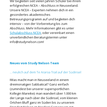
Wir begleiten seit vielen Jahren Schüler bei ihrem
erfolgreichen NCEA – Abschluss in Neuseeland.
Unsere NCEA – Experten nehmen dich in ein
gesondertes akademisches
Betreuungsprogramm auf und begleiten dich
intensiv – von der Vorbereitung bis zum
Abschluss. Mehr Informationen gibt es unter
Schulabschluss NCEA
, oder vereinbart einen
unverbindlichen Beratungstermin unter
info@studynelson.com!
Neues vom Study Nelson Team
… neulich auf dem Te Araroa Trail auf der Südinsel
IWas macht man in Neuseeland in einem
dreimonatigen Sabbatical? Ganz einfach
(zumindest bei unserer supersportlichen
Kollegin Mareike): man wandert über 1.000 km
der Länge nach über die Südinsel, vom kleinen
Örtchen Bluff ganz im Süden bis zu unserem
Standort Nelson im Norden! Gemeinsam mit