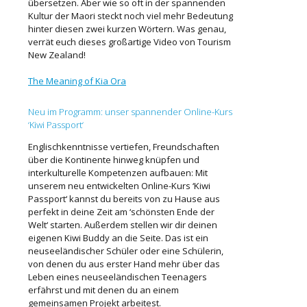
übersetzen. Aber wie so oft in der spannenden
Kultur der Maori steckt noch viel mehr Bedeutung
hinter diesen zwei kurzen Wörtern. Was genau,
verrät euch dieses großartige Video von Tourism
New Zealand!
The Meaning of Kia Ora
Neu im Programm: unser spannender Online-Kurs
‘Kiwi Passport‘
Englischkenntnisse vertiefen, Freundschaften
über die Kontinente hinweg knüpfen und
interkulturelle Kompetenzen aufbauen: Mit
unserem neu entwickelten Online-Kurs ‘Kiwi
Passport‘ kannst du bereits von zu Hause aus
perfekt in deine Zeit am ‘schönsten Ende der
Welt‘ starten. Außerdem stellen wir dir deinen
eigenen Kiwi Buddy an die Seite. Das ist ein
neuseeländischer Schüler oder eine Schülerin,
von denen du aus erster Hand mehr über das
Leben eines neuseeländischen Teenagers
erfährst und mit denen du an einem
gemeinsamen Projekt arbeitest.