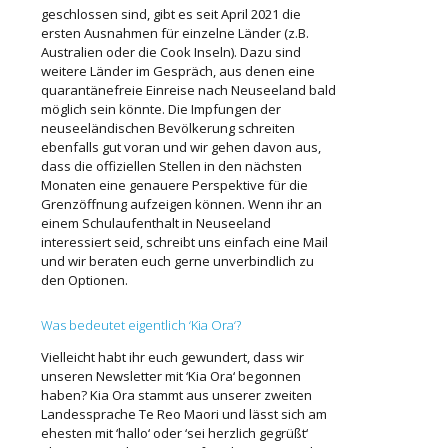
geschlossen sind, gibt es seit April 2021 die
ersten Ausnahmen für einzelne Länder (z.B.
Australien oder die Cook Inseln). Dazu sind
weitere Länder im Gespräch, aus denen eine
quarantänefreie Einreise nach Neuseeland bald
möglich sein könnte. Die Impfungen der
neuseeländischen Bevölkerung schreiten
ebenfalls gut voran und wir gehen davon aus,
dass die offiziellen Stellen in den nächsten
Monaten eine genauere Perspektive für die
Grenzöffnung aufzeigen können. Wenn ihr an
einem Schulaufenthalt in Neuseeland
interessiert seid, schreibt uns einfach eine Mail
und wir beraten euch gerne unverbindlich zu
den Optionen.
Was bedeutet eigentlich ‘Kia Ora‘?
Vielleicht habt ihr euch gewundert, dass wir
unseren Newsletter mit ‘Kia Ora‘ begonnen
haben? Kia Ora stammt aus unserer zweiten
Landessprache Te Reo Maori und lässt sich am
ehesten mit ‘hallo‘ oder ‘sei herzlich gegrüßt‘