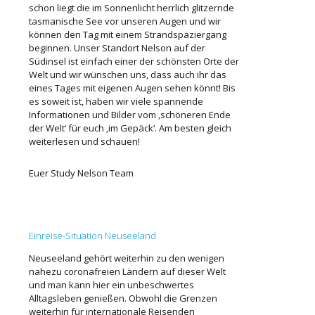
schon liegt die im Sonnenlicht herrlich glitzernde
tasmanische See vor unseren Augen und wir
können den Tag mit einem Strandspaziergang
beginnen. Unser Standort Nelson auf der
Südinsel ist einfach einer der schönsten Orte der
Welt und wir wünschen uns, dass auch ihr das
eines Tages mit eigenen Augen sehen könnt! Bis
es soweit ist, haben wir viele spannende
Informationen und Bilder vom ‚schöneren Ende
der Welt‘ für euch ‚im Gepäck‘. Am besten gleich
weiterlesen und schauen!
Euer Study Nelson Team
Einreise-Situation Neuseeland
Neuseeland gehört weiterhin zu den wenigen
nahezu coronafreien Ländern auf dieser Welt
und man kann hier ein unbeschwertes
Alltagsleben genießen. Obwohl die Grenzen
weiterhin für internationale Reisenden