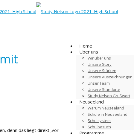
Home
Über uns
 mit
Wir über uns
Unsere Story
Unsere Stärken
Unsere Auszeichnungen
Unser Team
Unsere Standorte
Study Nelson Grußwort
Neuseeland
Warum Neuseeland
Schule in Neuseeland
Schulsystem
Schulbesuch
en, denn das liegt direkt
‚
vor
Programme