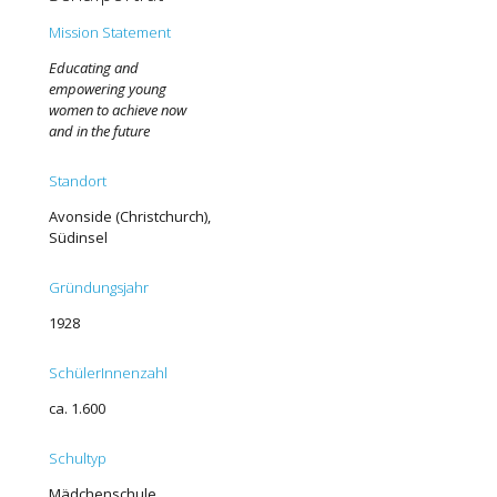
Mission Statement
Educating and
empowering young
women to achieve now
and in the future
Standort
Avonside (Christchurch),
Südinsel
Gründungsjahr
1928
SchülerInnenzahl
ca. 1.600
Schultyp
Mädchenschule