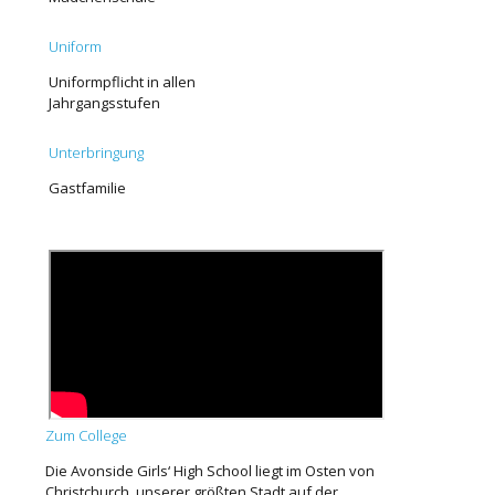
Uniform
Uniformpflicht in allen
Jahrgangsstufen
Unterbringung
Gastfamilie
Zum College
Die Avonside Girls‘ High School liegt im Osten von
Christchurch, unserer größten Stadt auf der