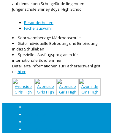
auf demselben Schulgelände liegenden
Jungenschule Shirley Boys' High School.
Besonderheiten
Fächerauswahl
Sehr warmherzige Mädchenschule
Gute individuelle Betreuung und Einbindung
in das Schulleben
Spezielles Ausflugsprogramm für
internationale Schülerinnen
Detailierte Informationen zur Fächerauswahl gibt
es
hier
Über uns
Neuseeland
Programme
Select Plus Schulen