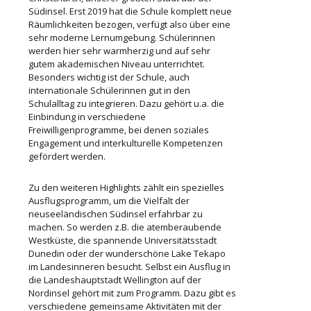
Südinsel. Erst 2019 hat die Schule komplett neue
Räumlichkeiten bezogen, verfügt also über eine
sehr moderne Lernumgebung. Schülerinnen
werden hier sehr warmherzig und auf sehr
gutem akademischen Niveau unterrichtet.
Besonders wichtig ist der Schule, auch
internationale Schülerinnen gut in den
Schulalltag zu integrieren. Dazu gehört u.a. die
Einbindung in verschiedene
Freiwilligenprogramme, bei denen soziales
Engagement und interkulturelle Kompetenzen
gefördert werden.
Zu den weiteren Highlights zählt ein spezielles
Ausflugsprogramm, um die Vielfalt der
neuseeländischen Südinsel erfahrbar zu
machen. So werden z.B. die atemberaubende
Westküste, die spannende Universitätsstadt
Dunedin oder der wunderschöne Lake Tekapo
im Landesinneren besucht. Selbst ein Ausflug in
die Landeshauptstadt Wellington auf der
Nordinsel gehört mit zum Programm. Dazu gibt es
verschiedene gemeinsame Aktivitäten mit der