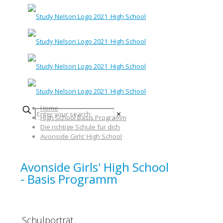
Home
✕
High School Basis Programm
Die richtige Schule für dich
Avonside Girls‘ High School
Avonside Girls' High School
- Basis Programm
Schulporträt