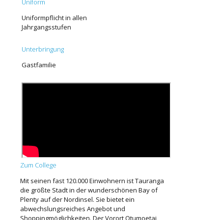
Uniform
Uniformpflicht in allen
Jahrgangsstufen
Unterbringung
Gastfamilie
Zum College
Mit seinen fast 120.000 Einwohnern ist Tauranga
die größte Stadt in der wunderschönen Bay of
Plenty auf der Nordinsel. Sie bietet ein
abwechslungsreiches Angebot und
Shoppingmöglichkeiten. Der Vorort Otumoetai