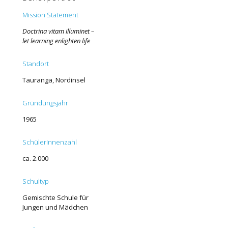
Mission Statement
Doctrina vitam illuminet –
let learning enlighten life
Standort
Tauranga, Nordinsel
Gründungsjahr
1965
SchülerInnenzahl
ca. 2.000
Schultyp
Gemischte Schule für
Jungen und Mädchen