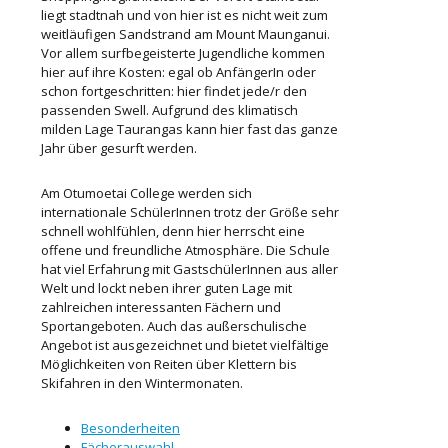
liegt stadtnah und von hier ist es nicht weit zum
weitläufigen Sandstrand am Mount Maunganui.
Vor allem surfbegeisterte Jugendliche kommen
hier auf ihre Kosten: egal ob AnfängerIn oder
schon fortgeschritten: hier findet jede/r den
passenden Swell. Aufgrund des klimatisch
milden Lage Taurangas kann hier fast das ganze
Jahr über gesurft werden.
Am Otumoetai College werden sich
internationale SchülerInnen trotz der Größe sehr
schnell wohlfühlen, denn hier herrscht eine
offene und freundliche Atmosphäre. Die Schule
hat viel Erfahrung mit GastschülerInnen aus aller
Welt und lockt neben ihrer guten Lage mit
zahlreichen interessanten Fächern und
Sportangeboten. Auch das außerschulische
Angebot ist ausgezeichnet und bietet vielfältige
Möglichkeiten von Reiten über Klettern bis
Skifahren in den Wintermonaten.
Besonderheiten
Fächerauswahl