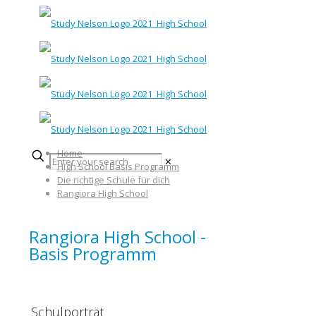
Home
✕
High School Basis Programm
Die richtige Schule für dich
Rangiora High School
Rangiora High School -
Basis Programm
Schulporträt