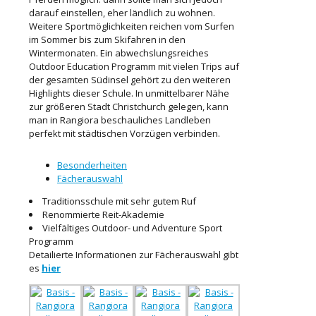
darauf einstellen, eher ländlich zu wohnen.
Weitere Sportmöglichkeiten reichen vom Surfen
im Sommer bis zum Skifahren in den
Wintermonaten. Ein abwechslungsreiches
Outdoor Education Programm mit vielen Trips auf
der gesamten Südinsel gehört zu den weiteren
Highlights dieser Schule. In unmittelbarer Nähe
zur größeren Stadt Christchurch gelegen, kann
man in Rangiora beschauliches Landleben
perfekt mit städtischen Vorzügen verbinden.
Besonderheiten
Fächerauswahl
Traditionsschule mit sehr gutem Ruf
Renommierte Reit-Akademie
Vielfältiges Outdoor- und Adventure Sport
Programm
Detailierte Informationen zur Fächerauswahl gibt
es
hier