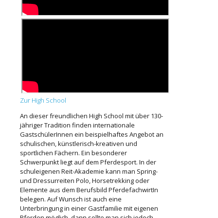
Zur High School
An dieser freundlichen High School mit über 130-
jähriger Tradition finden internationale
GastschülerInnen ein beispielhaftes Angebot an
schulischen, künstlerisch-kreativen und
sportlichen Fächern. Ein besonderer
Schwerpunkt liegt auf dem Pferdesport. In der
schuleigenen Reit-Akademie kann man Spring-
und Dressurreiten Polo, Horsetrekking oder
Elemente aus dem Berufsbild PferdefachwirtIn
belegen. Auf Wunsch ist auch eine
Unterbringung in einer Gastfamilie mit eigenen
Pferden möglich. dann sollte man sich jedoch