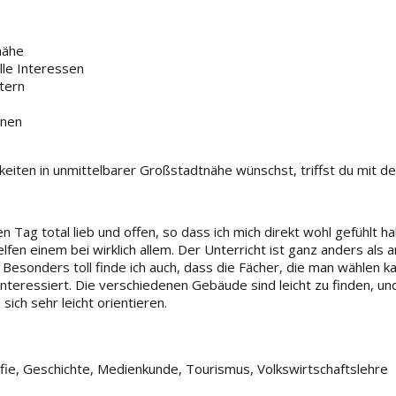
nähe
lle Interessen
htern
nnen
keiten in unmittelbarer Großstadtnähe wünschst, triffst du mit de
Tag total lieb und offen, so dass ich mich direkt wohl gefühlt ha
elfen einem bei wirklich allem. Der Unterricht ist ganz anders als 
 Besonders toll finde ich auch, dass die Fächer, die man wählen k
nteressiert. Die verschiedenen Gebäude sind leicht zu finden, un
ich sehr leicht orientieren.
fie, Geschichte, Medienkunde, Tourismus, Volkswirtschaftslehre