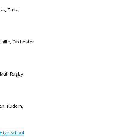
ik, Tanz,
hilfe, Orchester
lauf, Rugby,
en, Rudern,