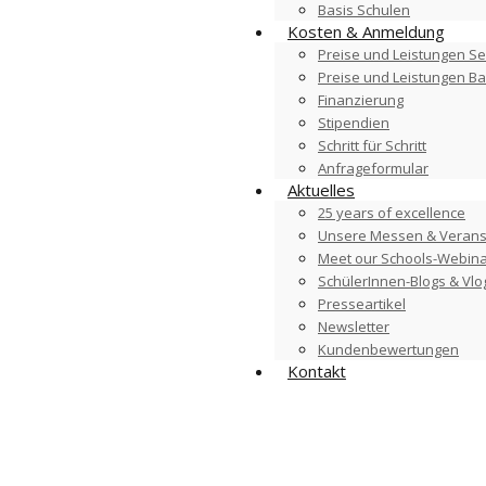
Basis Schulen
Kosten & Anmeldung
Preise und Leistungen Se
Preise und Leistungen B
Finanzierung
Stipendien
Schritt für Schritt
Anfrageformular
Aktuelles
25 years of excellence
Unsere Messen & Verans
Meet our Schools-Webin
SchülerInnen-Blogs & Vlo
Presseartikel
Newsletter
Kundenbewertungen
Kontakt