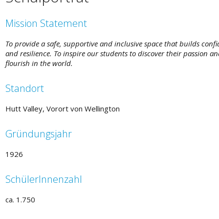
Mission Statement
To provide a safe, supportive and inclusive space that builds conf
and resilience. To inspire our students to discover their passion a
flourish in the world.
Standort
Hutt Valley, Vorort von Wellington
Gründungsjahr
1926
SchülerInnenzahl
ca. 1.750