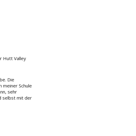
r Hutt Valley
be. Die
an meiner Schule
ann, sehr
d selbst mit der