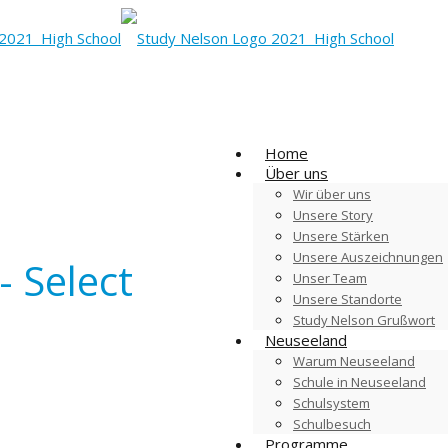
Home
Über uns
Wir über uns
Unsere Story
Unsere Stärken
Unsere Auszeichnungen
- Select
Unser Team
Unsere Standorte
Study Nelson Grußwort
Neuseeland
Warum Neuseeland
Schule in Neuseeland
Schulsystem
Schulbesuch
Programme