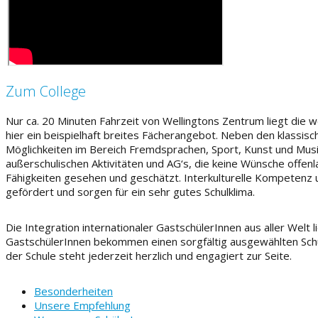
Zum College
Nur ca. 20 Minuten Fahrzeit von Wellingtons Zentrum liegt die w
hier ein beispielhaft breites Fächerangebot. Neben den klassis
Möglichkeiten im Bereich Fremdsprachen, Sport, Kunst und Mus
außerschulischen Aktivitäten und AG‘s, die keine Wünsche offenl
Fähigkeiten gesehen und geschätzt. Interkulturelle Kompetenz
gefördert und sorgen für ein sehr gutes Schulklima.
Die Integration internationaler GastschülerInnen aus aller Welt 
GastschülerInnen bekommen einen sorgfältig ausgewählten Schul
der Schule steht jederzeit herzlich und engagiert zur Seite.
Besonderheiten
Unsere Empfehlung