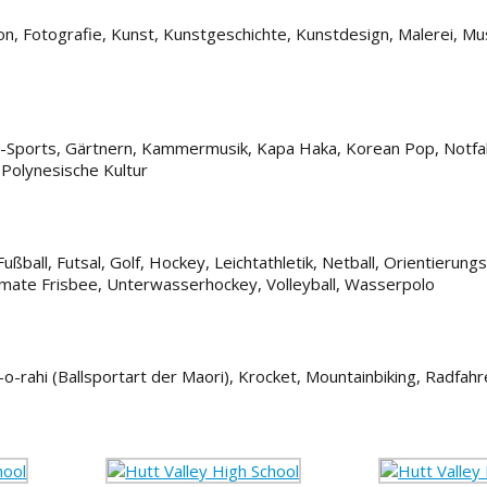
n, Fotografie, Kunst, Kunstgeschichte, Kunstdesign, Malerei, Mus
-Sports, Gärtnern, Kammermusik, Kapa Haka, Korean Pop, Notfall
 Polynesische Kultur
ßball, Futsal, Golf, Hockey, Leichtathletik, Netball, Orientierungs
ltimate Frisbee, Unterwasserhockey, Volleyball, Wasserpolo
o-rahi (Ballsportart der Maori), Krocket, Mountainbiking, Radfahr