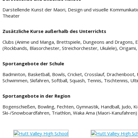
Darstellende Kunst der Maori, Design und visuelle Kommunikatio
Theater
Zusätzliche Kurse außerhalb des Unterrichts
Clubs (Anime und Manga, Brettspiele, Dungeons and Dragons, E
(Rockbands, Blasorchester, Streichorchester, Ukulele), Origami,
Sportangebote der Schule
Badminton, Basketball, Bowls, Cricket, Crosslauf, Drachenboot, Fu
Schwimmen, Skifahren, Softball, Squash, Tennis, Tischtennis, U
Sportangebote in der Region
Bogenschießen, Bowling, Fechten, Gymnastik, Handball, Judo, Ki-
Ski-/Snowboardfahren, Triathlon, Waka Ama (Maori-Kanufahren)