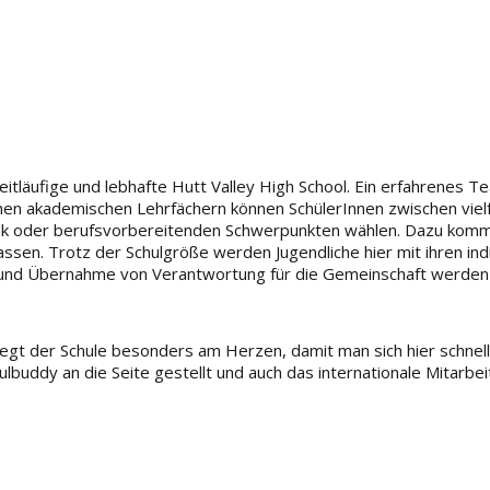
eitläufige und lebhafte Hutt Valley High School. Ein erfahrenes T
chen akademischen Lehrfächern können SchülerInnen zwischen vielf
ik oder berufsvorbereitenden Schwerpunkten wählen. Dazu komme
assen. Trotz der Schulgröße werden Jugendliche hier mit ihren ind
 und Übernahme von Verantwortung für die Gemeinschaft werden 
liegt der Schule besonders am Herzen, damit man sich hier schnell 
buddy an die Seite gestellt und auch das internationale Mitarb