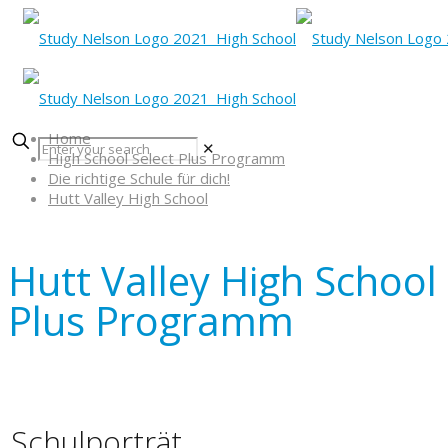
Home
✕
High School Select Plus Programm
Die richtige Schule für dich!
Hutt Valley High School
Hutt Valley High School 
Plus Programm
Schulporträt