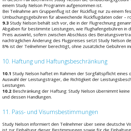
einem Study Nelson Programm aufgenommen ist.
Bei Teilnahme am Gruppenflug ist der Rückflug nur zu einem fe
Umbuchungsgebühren für abweichende Rückflugdaten oder – rou
9.3
Study Nelson behält sich vor, die in der Flugrechnung genan
Abgaben für bestimmte Leistungen, wie Flughafengebühren in d
Preis auswirkt, sofern zwischen Abschluss des Beratungsvertra
nachträglichen Änderung des Flugpreises setzt Study Nelson de
8% ist der Teilnehmer berechtigt, ohne zusätzliche Gebühren 
10. Haftung und Haftungsbeschränkung
10.1
Study Nelson haftet im Rahmen der Sorgfaltspflicht eines 
Auswahl der Leistungsträger, die Richtigkeit der Leistungsbes
Leistungen.
10.2
Beschränkung der Haftung: Study Nelson übernimmt keine 
und dessen Handlungen.
11. Pass- und Visumsbestimmungen
Study Nelson informiert den Teilnehmer über seine deutsche Vi
ist zur Einhaltung dieser Bestimmungen sowie für die Einhaltun