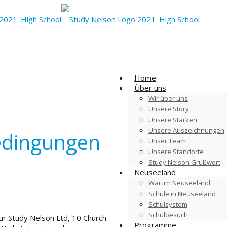
Home
Über uns
Wir über uns
Unsere Story
Unsere Stärken
Unsere Auszeichnungen
edingungen
Unser Team
Unsere Standorte
Study Nelson Grußwort
Neuseeland
Warum Neuseeland
Schule in Neuseeland
Schulsystem
Schulbesuch
r Study Nelson Ltd, 10 Church
Programme