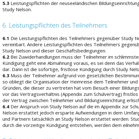
5.3
Leistungspflichten der neuseeländischen Bildungseinrichtung
Study Nelson.
6. Leistungspflichten des Teilnehmers
6.1
Die Leistungspflichten des Teilnehmers gegenüber Study Ne
vereinbart. Andere Leistungspflichten des Teilnehmers gegenübe
Study Nelson und dieser Geschäftsbedingungen.
6.2
Bei Zuwiderhandlungen muss der Teilnehmer im schlimmste
Kündigung geht eine Abmahnung voraus, es sei denn das Verhal
dar. Dann ist die sofortige, fristlose Kündigung durch Study Nel
6.3
Muss der Teilnehmer aufgrund von gesetzlichen Bestimmun
so obliegt die Organisation der Heimreise dem Teilnehmer und
Gründen, die dieser zu vertreten hat vom Besuch einer Bildung
vor das Vertragsverhältnis (Appendix zum Schulvertrag) fristlo
der Vertrag zwischen Teilnehmer und Bildungseinrichtung erlisch
6.4
Der Anspruch von Study Nelson auf die im Appendix zur Sch
Nelson erstattet jedoch ersparte Aufwendungen in dem Umfang,
und Partnern tatsächlich an Study Nelson erstattet werden. St
durch die vorzeitige Kündigung entstehen, werden dem eilnehme