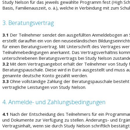
Study Nelson für das jeweils gewählte Programm fest (High Scho
Basis, Familienauszeit, o. ä.), welche in Verbindung mit zum Sch
3. Beratungsvertrag
3.1
Der Teilnehmer sendet den ausgefüllten Anmeldebogen an S
erstellt daraufhin ein von den neuseeländischen Bildungseinri
für einen Beratungsvertrag. Mit Unterschrift des Vertrages we
Teilnahmebedingungen anerkannt. Das Vertragsverhältnis komm
unterschriebenen Beratungsvertrags bei Study Nelson zustand
3.2
Mit dem Vertragsangebot erhält der Teilnehmer von Study 
Beratungspauschale. Diese wird in Euro ausgestellt und muss a
genannte deutsche Konto gezahlt werden.
3.3
Ohne vollständige Zahlung der Beratungspauschale besteht 
vertragliche Leistungen von Study Nelson.
4. Anmelde- und Zahlungsbedingungen
4.1
Nach der Entscheidung des Teilnehmers für ein Programmang
und Dokumente zur Verfügung zu stellen. Änderungs- und Er
Vertragsinhalt, wenn sie durch Study Nelson schriftlich bestätig