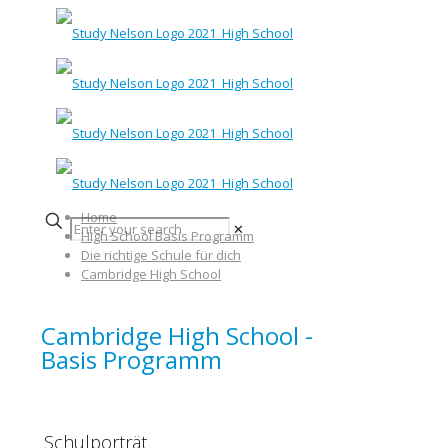
Home
✕
High School Basis Programm
Die richtige Schule für dich
Cambridge High School
Cambridge High School -
Basis Programm
Schulporträt