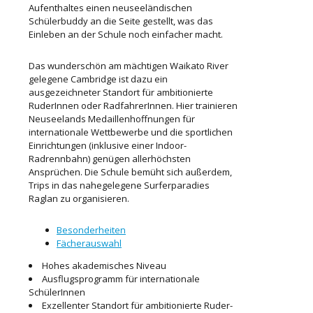
Aufenthaltes einen neuseeländischen
Schülerbuddy an die Seite gestellt, was das
Einleben an der Schule noch einfacher macht.
Das wunderschön am mächtigen Waikato River
gelegene Cambridge ist dazu ein
ausgezeichneter Standort für ambitionierte
RuderInnen oder RadfahrerInnen. Hier trainieren
Neuseelands Medaillenhoffnungen für
internationale Wettbewerbe und die sportlichen
Einrichtungen (inklusive einer Indoor-
Radrennbahn) genügen allerhöchsten
Ansprüchen. Die Schule bemüht sich außerdem,
Trips in das nahegelegene Surferparadies
Raglan zu organisieren.
Besonderheiten
Fächerauswahl
Hohes akademisches Niveau
Ausflugsprogramm für internationale
SchülerInnen
Exzellenter Standort für ambitionierte Ruder-