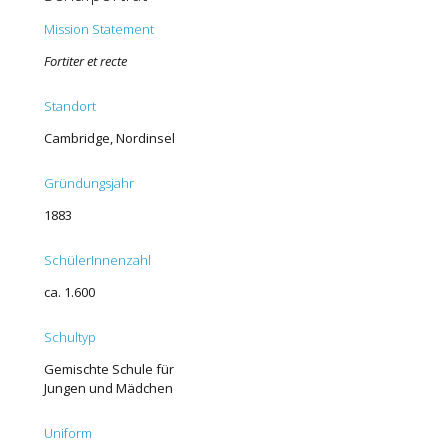
Mission Statement
Fortiter et recte
Standort
Cambridge, Nordinsel
Gründungsjahr
1883
SchülerInnenzahl
ca. 1.600
Schultyp
Gemischte Schule für
Jungen und Mädchen
Uniform