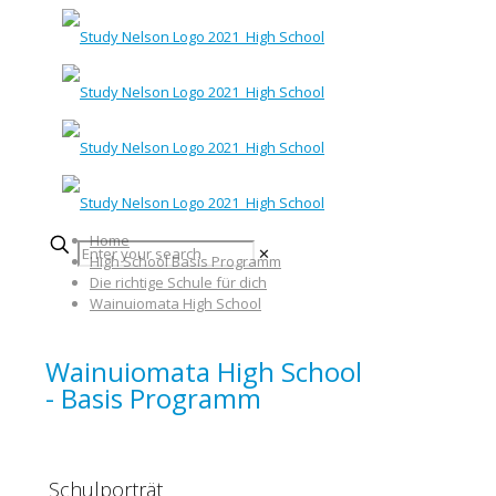
Home
✕
High School Basis Programm
Die richtige Schule für dich
Wainuiomata High School
Wainuiomata High School
- Basis Programm
Schulporträt