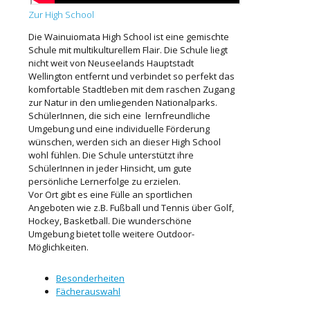
Zur High School
Die Wainuiomata High School ist eine gemischte
Schule mit multikulturellem Flair. Die Schule liegt
nicht weit von Neuseelands Hauptstadt
Wellington entfernt und verbindet so perfekt das
komfortable Stadtleben mit dem raschen Zugang
zur Natur in den umliegenden Nationalparks.
SchülerInnen, die sich eine lernfreundliche
Umgebung und eine individuelle Förderung
wünschen, werden sich an dieser High School
wohl fühlen. Die Schule unterstützt ihre
SchülerInnen in jeder Hinsicht, um gute
persönliche Lernerfolge zu erzielen.
Vor Ort gibt es eine Fülle an sportlichen
Angeboten wie z.B. Fußball und Tennis über Golf,
Hockey, Basketball. Die wunderschöne
Umgebung bietet tolle weitere Outdoor-
Möglichkeiten.
Besonderheiten
Fächerauswahl