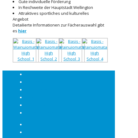
Gute individuelle Förderung
In Reichweite der Hauptstadt Wellington
Attraktives sportliches und kulturelles
Angebot
Detailierte Informationen zur Fächerauswahl gibt
es
hier
Über uns
Neuseeland
Programme
Select Plus Schulen
Basis Schulen
Kosten & Anmeldung
FAQ
Jobs