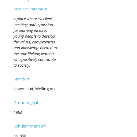
Mission Statement
A place where excellent
teaching and a passion
for learning inspires
young people to develop
the values, competencies
and knowledge needed to
become lifelong learners
who positively contribute
to society.
Standort
Lower Hutt, Wellington
Gründungsjahr
1963
SchülerInnenzahl
ca. 860