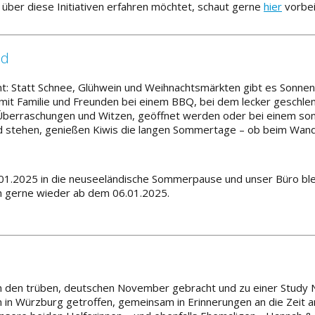
über diese Initiativen erfahren möchtet, schaut gerne
hier
vorbei
nd
nt: Statt Schnee, Glühwein und Weihnachtsmärkten gibt es Sonnen
g mit Familie und Freunden bei einem BBQ, bei dem lecker gesch
n Überraschungen und Witzen, geöffnet werden oder bei einem son
 stehen, genießen Kiwis die langen Sommertage – ob beim Wand
1.2025 in die neuseeländische Sommerpause und unser Büro bleib
n gerne wieder ab dem 06.01.2025.
 in den trüben, deutschen November gebracht und zu einer Study
n in Würzburg getroffen, gemeinsam in Erinnerungen an die Zeit