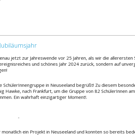
 Jubiläumsjahr
nau jetzt zur Jahreswende vor 25 Jahren, als wir die allerersten 
 ereignisreiches und schönes Jahr 2024 zurück, sondern auf unver
gen!
ßte SchülerInnengruppe in Neuseeland begrüßt! Zu diesem besond
aig Hawke, nach Frankfurt, um die Gruppe von 82 SchülerInnen am
mmen. Ein wahrhaft einzigartiger Moment!.
r monatlich ein Projekt in Neuseeland und konnten so bereits be