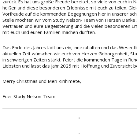
zurück. Es hat uns große Freude bereitet, so viele von euch in
heißen und diese besonderen Erlebnisse mit euch zu teilen. Gleich
Vorfreude auf die kommenden Begegnungen hier in unserer sch
Stelle möchten wir vom Study Nelson-Team von Herzen Danke s
Vertrauen und eure Begeisterung und die vielen besonderen Er
mit euch und euren Familien machen durften.
Das Ende des Jahres lädt uns ein, innezuhalten und das Wesentli
aktuellen Zeit wünschen wir euch von Herzen Geborgenheit, Stab
in schwierigen Zeiten stärkt. Feiert die kommenden Tage in Ru
Liebsten und lasst das Jahr 2025 mit Hoffnung und Zuversicht b
Merry Christmas und Meri Kirihimete,
Euer Study Nelson-Team