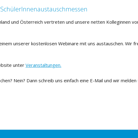
 SchülerInnenaustauschmessen
hland und Österreich vertreten und unsere netten Kolleginnen vor
inem unserer kostenlosen Webinare mit uns austauschen. Wir fr
ebsite unter
Veranstaltungen.
en? Nein? Dann schreib uns einfach eine E-Mail und wir melden 