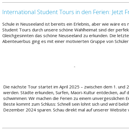
International Student Tours in den Ferien: Jetzt
Schule in Neuseeland ist bereits ein Erlebnis, aber wie wäre es
Student Tours durch unsere schöne Wahlheimat sind der perfekt
Gleichgesinnten das schöne Neuseeland zu erkunden. Die letzte
Abenteuerbus ging es mit einer motivierten Gruppe von Schüle
Die nächste Tour startet im April 2025 – zwischen dem 1. und 2
werden. Städte erkunden, Surfen, Maori-Kultur entdecken, auf 
schwimmen: Wir machen die Ferien zu einem unvergesslichen Er
Beste kommt zum Schluss: Schnell sein lohnt sich und wird be
Dezember 2024 sparen. Schau direkt mal auf unserer Website 