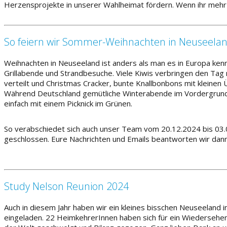
Herzensprojekte in unserer Wahlheimat fördern. Wenn ihr mehr 
So feiern wir Sommer-Weihnachten in Neuseela
Weihnachten in Neuseeland ist anders als man es in Europa ken
Grillabende und Strandbesuche. Viele Kiwis verbringen den Ta
verteilt und Christmas Cracker, bunte Knallbonbons mit kleine
Während Deutschland gemütliche Winterabende im Vordergrund
einfach mit einem Picknick im Grünen.
So verabschiedet sich auch unser Team vom 20.12.2024 bis 03.0
geschlossen. Eure Nachrichten und Emails beantworten wir dan
Study Nelson Reunion 2024
Auch in diesem Jahr haben wir ein kleines bisschen Neuseeland
eingeladen. 22 HeimkehrerInnen haben sich für ein Wiedersehe