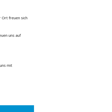
 Ort freuen sich
euen uns auf
uns mit