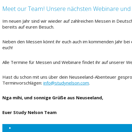
Meet our Team! Unsere nächsten Webinare und
Im neuen Jahr sind wir wieder auf zahlreichen Messen in Deutsc
bereits auf euren Besuch.
Neben den Messen könnt ihr euch auch im kommenden Jahr bei e
euch!
Alle Termine für Messen und Webinare findet ihr auf unserer W
Hast du schon mit uns über dein Neuseeland-Abenteuer gesproch
Terminvorschlägen:
info@studynelson.com
.
Nga mihi, und sonnige Grüße aus Neuseeland,
Euer Study Nelson Team
Über uns