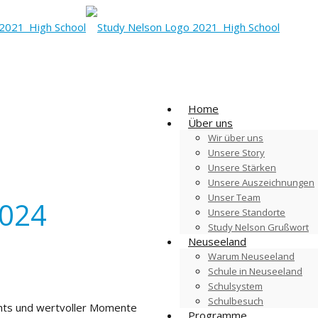
Home
Über uns
Wir über uns
Unsere Story
Unsere Stärken
Unsere Auszeichnungen
Unser Team
2024
Unsere Standorte
Study Nelson Grußwort
Neuseeland
Warum Neuseeland
Schule in Neuseeland
Schulsystem
Schulbesuch
ights und wertvoller Momente
Programme