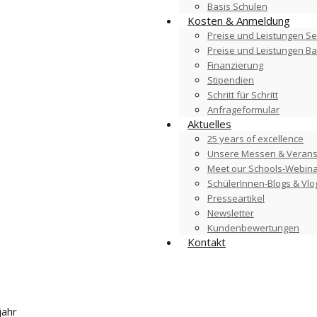
Basis Schulen
Kosten & Anmeldung
Preise und Leistungen Se
Preise und Leistungen B
Finanzierung
Stipendien
Schritt für Schritt
Anfrageformular
Aktuelles
25 years of excellence
Unsere Messen & Verans
Meet our Schools-Webin
SchülerInnen-Blogs & Vlo
Presseartikel
Newsletter
Kundenbewertungen
Kontakt
jahr