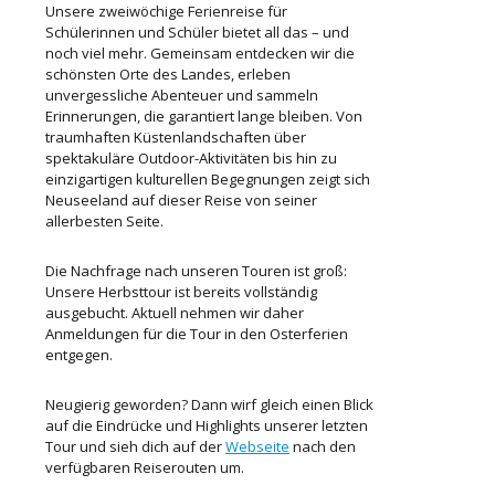
Unsere zweiwöchige Ferienreise für
Schülerinnen und Schüler bietet all das – und
noch viel mehr. Gemeinsam entdecken wir die
schönsten Orte des Landes, erleben
unvergessliche Abenteuer und sammeln
Erinnerungen, die garantiert lange bleiben. Von
traumhaften Küstenlandschaften über
spektakuläre Outdoor-Aktivitäten bis hin zu
einzigartigen kulturellen Begegnungen zeigt sich
Neuseeland auf dieser Reise von seiner
allerbesten Seite.
Die Nachfrage nach unseren Touren ist groß:
Unsere Herbsttour ist bereits vollständig
ausgebucht. Aktuell nehmen wir daher
Anmeldungen für die Tour in den Osterferien
entgegen.
Neugierig geworden? Dann wirf gleich einen Blick
auf die Eindrücke und Highlights unserer letzten
Tour und sieh dich auf der
Webseite
nach den
verfügbaren Reiserouten um.