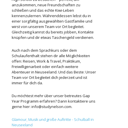
anzukommen, neue Freundschaften zu
schließen und das echte Kiwi-Leben
kennenzulernen. Währenddessen lebst du in
einer sorgfältig ausgewählten Gastfamilie und
wirst von unserem Team vor Ort begleitet.
Gleichzeitig kannst du bereits jobben, Kontakte
knüpfen und dir etwas Taschengeld verdienen.
Auch nach dem Sprachkurs oder dem
Schulaufenthalt stehen dir alle Möglichkeiten
offen: Reisen, Work & Travel, Praktikum,
Freiwilligenarbeit oder einfach weitere
Abenteuer in Neuseeland. Und das Beste: Unser
Team vor Ort begleitet dich jederzeit und ist
immer für dich da.
Du möchtest mehr über unser betreutes Gap
Year Programm erfahren? Dann kontaktiere uns
gerne hier: info@studynelson.com.
Glamour, Musik und große Auftritte - Schulball in
Neuseeland