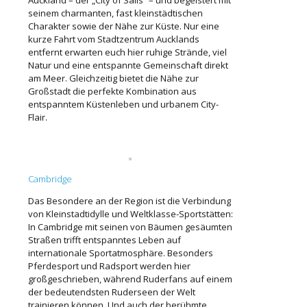
seinem charmanten, fast kleinstädtischen
Charakter sowie der Nähe zur Küste. Nur eine
kurze Fahrt vom Stadtzentrum Aucklands
entfernt erwarten euch hier ruhige Strände, viel
Natur und eine entspannte Gemeinschaft direkt
am Meer. Gleichzeitig bietet die Nähe zur
Großstadt die perfekte Kombination aus
entspanntem Küstenleben und urbanem City-
Flair.
Cambridge
Das Besondere an der Region ist die Verbindung
von Kleinstadtidylle und Weltklasse-Sportstätten:
In Cambridge mit seinen von Bäumen gesäumten
Straßen trifft entspanntes Leben auf
internationale Sportatmosphäre. Besonders
Pferdesport und Radsport werden hier
großgeschrieben, während Ruderfans auf einem
der bedeutendsten Ruderseen der Welt
trainieren können. Und auch der berühmte