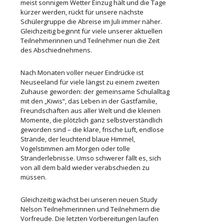
meist sonnigem Wetter Einzug hält und die Tage
kürzer werden, rückt für unsere nächste
Schülergruppe die Abreise im Juli immer näher.
Gleichzeitig beginnt für viele unserer aktuellen
Teilnehmerinnen und Teilnehmer nun die Zeit
des Abschiednehmens.
Nach Monaten voller neuer Eindrücke ist
Neuseeland für viele längst zu einem zweiten
Zuhause geworden: der gemeinsame Schulalltag
mit den „Kiwis“, das Leben in der Gastfamilie,
Freundschaften aus aller Welt und die kleinen
Momente, die plötzlich ganz selbstverständlich
geworden sind – die klare, frische Luft, endlose
Strände, der leuchtend blaue Himmel,
Vogelstimmen am Morgen oder tolle
Stranderlebnisse. Umso schwerer fällt es, sich
von all dem bald wieder verabschieden zu
müssen.
Gleichzeitig wächst bei unseren neuen Study
Nelson Teilnehmerinnen und Teilnehmern die
Vorfreude. Die letzten Vorbereitungen laufen