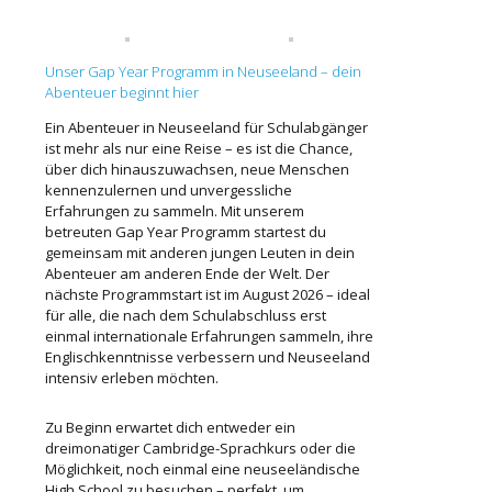
Unser Gap Year Programm in Neuseeland – dein
Abenteuer beginnt hier
Ein Abenteuer in Neuseeland für Schulabgänger
ist mehr als nur eine Reise – es ist die Chance,
über dich hinauszuwachsen, neue Menschen
kennenzulernen und unvergessliche
Erfahrungen zu sammeln. Mit unserem
betreuten Gap Year Programm startest du
gemeinsam mit anderen jungen Leuten in dein
Abenteuer am anderen Ende der Welt. Der
nächste Programmstart ist im August 2026 – ideal
für alle, die nach dem Schulabschluss erst
einmal internationale Erfahrungen sammeln, ihre
Englischkenntnisse verbessern und Neuseeland
intensiv erleben möchten.
Zu Beginn erwartet dich entweder ein
dreimonatiger Cambridge-Sprachkurs oder die
Möglichkeit, noch einmal eine neuseeländische
High School zu besuchen – perfekt, um