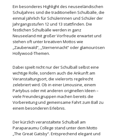
Ein besonderes Highlight des neuseeländischen
Schuljahres sind die traditionellen Schulbälle, die
einmal jährlich für Schülerinnen und Schüler der
Jahrgangsstufen 12 und 13 stattfinden. Die
festlichen Schulbälle werden in ganz
Neuseeland mit großer Vorfreude erwartet und
stehen oft unter kreativen Mottos wie
„Zauberwald“, „Sternennacht“ oder glamourösen
Hollywood-Themen.
Dabei spielt nicht nur der Schulball selbst eine
wichtige Rolle, sondern auch die Ankunft am
Veranstaltungsort, die vielerorts regelrecht
zelebriert wird. Ob in einer Limousine, einem
Partybus oder mit anderen originellen Ideen –
viele Freundesgruppen machen bereits die
Vorbereitung und gemeinsame Fahrt zum Ball zu
einem besonderen Erlebnis.
Der kürzlich veranstaltete Schulball am
Paraparaumu College stand unter dem Motto
„The Great Gatsby“. Entsprechend elegant und