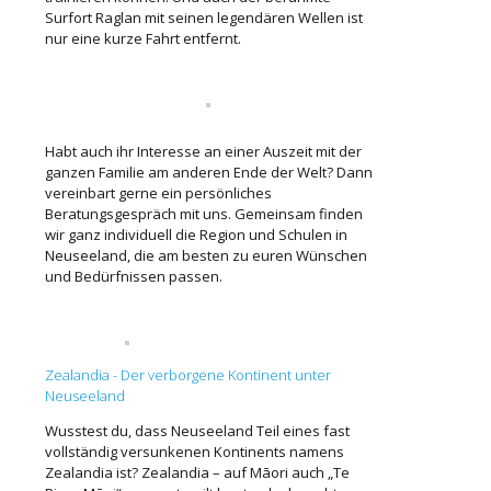
Surfort Raglan mit seinen legendären Wellen ist
nur eine kurze Fahrt entfernt.
Habt auch ihr Interesse an einer Auszeit mit der
ganzen Familie am anderen Ende der Welt? Dann
vereinbart gerne ein persönliches
Beratungsgespräch mit uns. Gemeinsam finden
wir ganz individuell die Region und Schulen in
Neuseeland, die am besten zu euren Wünschen
und Bedürfnissen passen.
Zealandia - Der verborgene Kontinent unter
Neuseeland
Wusstest du, dass Neuseeland Teil eines fast
vollständig versunkenen Kontinents namens
Zealandia ist? Zealandia – auf Māori auch „Te