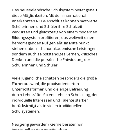
Das neuseeländische Schulsystem bietet genau
diese Möglichkeiten. Mit dem international
anerkannten NCEA-Abschluss können motivierte
Schülerinnen und Schüler ihre Schulzeit
verkürzen und gleichzeitig von einem modernen
Bildungssystem profitieren, das weltweit einen
hervorragenden Ruf genießt. Im Mittelpunkt
stehen dabei nicht nur akademische Leistungen,
sondern auch selbstständiges Lernen, kritisches
Denken und die persönliche Entwicklung der
Schülerinnen und Schüler.
Viele Jugendliche schätzen besonders die große
Fächerauswahl, die praxisorientierten
Unterrichtsformen und die enge Betreuung
durch Lehrkräfte. So entsteht ein Schulalltag, der
individuelle Interessen und Talente stärker
berücksichtigt als in vielen traditionellen
Schulsystemen.
Neugierig geworden? Gerne beraten wir
individuell zu den persönlichen