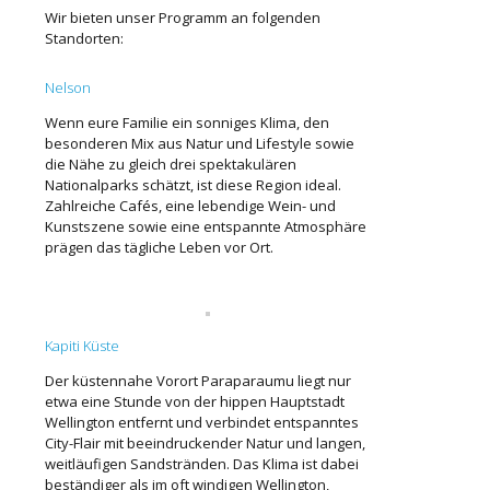
Wir bieten unser Programm an folgenden
Standorten:
Nelson
Wenn eure Familie ein sonniges Klima, den
besonderen Mix aus Natur und Lifestyle sowie
die Nähe zu gleich drei spektakulären
Nationalparks schätzt, ist diese Region ideal.
Zahlreiche Cafés, eine lebendige Wein- und
Kunstszene sowie eine entspannte Atmosphäre
prägen das tägliche Leben vor Ort.
Kapiti Küste
Der küstennahe Vorort Paraparaumu liegt nur
etwa eine Stunde von der hippen Hauptstadt
Wellington entfernt und verbindet entspanntes
City-Flair mit beeindruckender Natur und langen,
weitläufigen Sandstränden. Das Klima ist dabei
beständiger als im oft windigen Wellington,