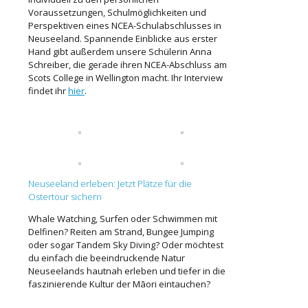
Voraussetzungen, Schulmöglichkeiten und
Perspektiven eines NCEA-Schulabschlusses in
Neuseeland. Spannende Einblicke aus erster
Hand gibt außerdem unsere Schülerin Anna
Schreiber, die gerade ihren NCEA-Abschluss am
Scots College in Wellington macht. Ihr Interview
findet ihr
hier
.
Neuseeland erleben: Jetzt Plätze für die
Ostertour sichern
Whale Watching, Surfen oder Schwimmen mit
Delfinen? Reiten am Strand, Bungee Jumping
oder sogar Tandem Sky Diving? Oder möchtest
du einfach die beeindruckende Natur
Neuseelands hautnah erleben und tiefer in die
faszinierende Kultur der Māori eintauchen?