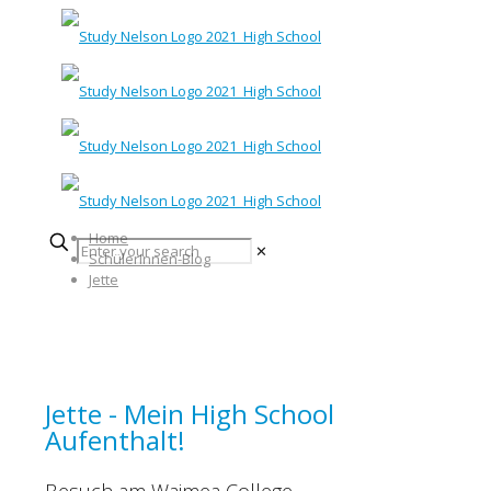
Home
✕
SchülerInnen-Blog
Jette
Jette - Mein High School
Aufenthalt!