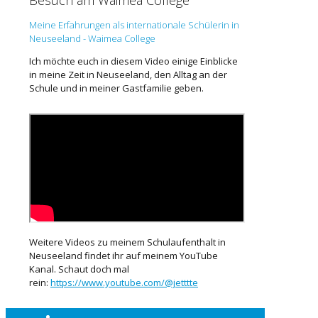
Besuch am Waimea College
Meine Erfahrungen als internationale Schülerin in
Neuseeland - Waimea College
Ich möchte euch in diesem Video einige Einblicke
in meine Zeit in Neuseeland, den Alltag an der
Schule und in meiner Gastfamilie geben.
Weitere Videos zu meinem Schulaufenthalt in
Neuseeland findet ihr auf meinem YouTube
Kanal. Schaut doch mal
rein:
https://www.youtube.com/@jetttte
Über uns