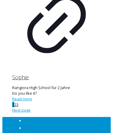
Sophie
Rangiora High School für 2 Jahre
Do you like it?
Read more
1
2
3
Next page
Über uns
Neuseeland