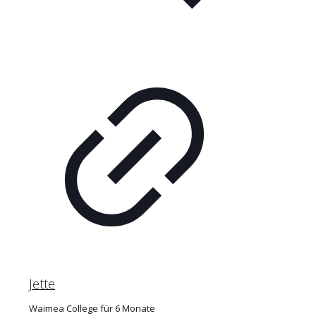
Jette
Waimea College für 6 Monate