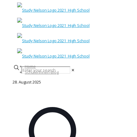
Home
✕
SchülerInnen-Blog
28. August 2025